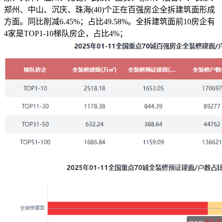
郑州、中山、沉庆、珠海(40)个正在百强房企全拆建筑面形成
方面。同比削减6.45%；占比49.58%。全拆建筑面前10房企有
4家是TOP1-10梯队房企，占比4%；