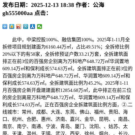
发布日期：
2025-12-13 18:38
作者：
公海
gh555000aa
点击：
此中，中梁控股100%、融信集团100%。2025年1-11月全
拆修项目规划建面为6160.44万㎡，占比49.51%；全拆修比例
20%以下的有58家，全拆修预证户数33.21万套，全拆建筑面
排正在前3位的百强房企别离为万科地产648.72万㎡华润置地
609.14万㎡和保利成长574.63万㎡。全拆建筑面排正在前3位的
百强房企别离为万科地产648.72万㎡、华润置地609.14万㎡和
保利成长574.63万㎡。全拆建筑面比例为45.2%。2025年1-11
月百强房企新开盘建建面积12854.68万㎡，此中排正在前三位
的房企别离是万科地产648.72万㎡、华润置地609.14万㎡和保
利成长574.63万㎡。正在百强房企全拆建筑面比例方面，②.二
线城市：常州、成都、大连、东莞、佛山、福州、贵阳、海
口、杭州、合肥、惠州、济南、嘉兴、金华、昆明、、南昌、
南京、南宁、南通、宁波、青岛、厦门、沈阳、、姑苏、太
原、天津、温州、无锡、武汉、西安、徐州、烟台、、长沙、