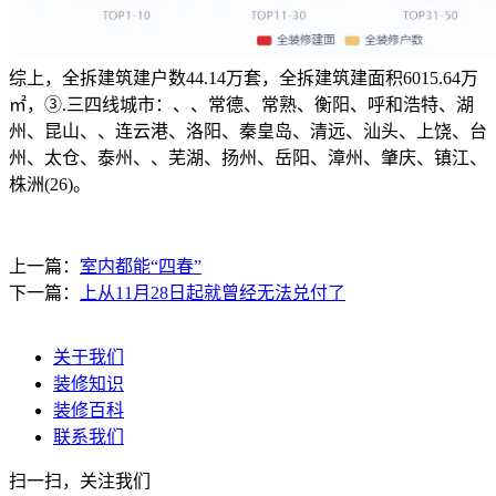
综上，全拆建筑建户数44.14万套，全拆建筑建面积6015.64万
㎡，③.三四线城市：、、常德、常熟、衡阳、呼和浩特、湖
州、昆山、、连云港、洛阳、秦皇岛、清远、汕头、上饶、台
州、太仓、泰州、、芜湖、扬州、岳阳、漳州、肇庆、镇江、
株洲(26)。
上一篇：
室内都能“四春”
下一篇：
上从11月28日起就曾经无法兑付了
关于我们
装修知识
装修百科
联系我们
扫一扫，关注我们