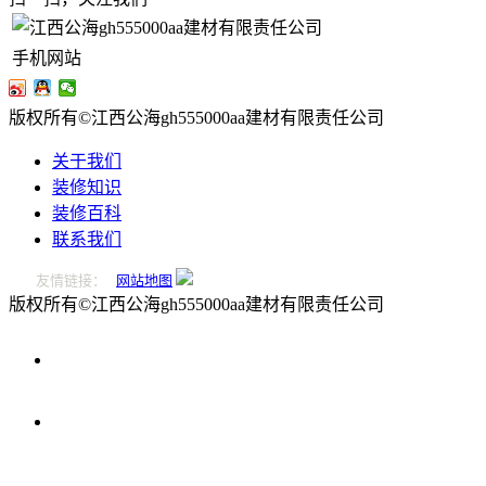
手机网站
版权所有©江西公海gh555000aa建材有限责任公司
关于我们
装修知识
装修百科
联系我们
友情链接：
网站地图
版权所有©江西公海gh555000aa建材有限责任公司
0796-
2221166
在
线
留