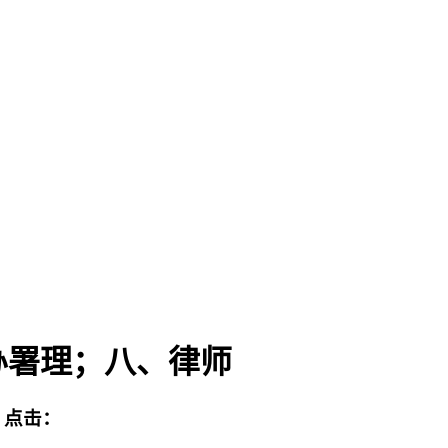
办署理；八、律师
点击：