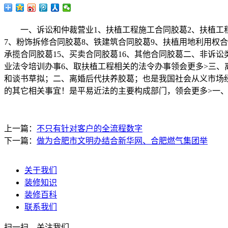
一、诉讼和仲裁营业1、扶植工程施工合同胶葛2、扶植工程
7、粉饰拆修合同胶葛8、铁建筑合同胶葛9、扶植用地利用权合
承揽合同胶葛15、买卖合同胶葛16、其他合同胶葛二、非诉
业法令培训办事6、取扶植工程相关的法令办事领会更多>三
和谈书草拟；二、离婚后代扶养胶葛；也是我国社会从义市场
的其它相关事宜！是平易近法的主要构成部门，领会更多>一
上一篇：
不只有针对客户的全流程数字
下一篇：
做为合肥市文明办结合新华网、合肥燃气集团举
关于我们
装修知识
装修百科
联系我们
扫一扫，关注我们