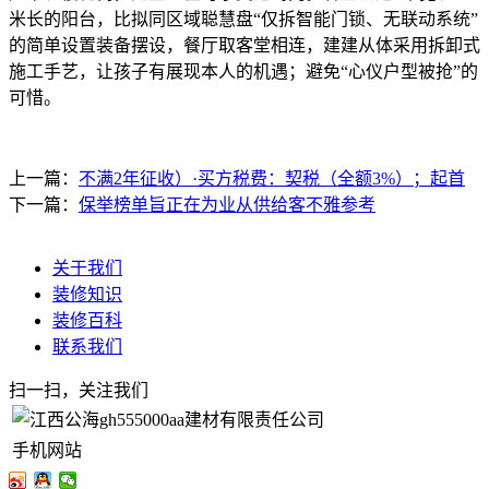
米长的阳台，比拟同区域聪慧盘“仅拆智能门锁、无联动系统”
的简单设置装备摆设，餐厅取客堂相连，建建从体采用拆卸式
施工手艺，让孩子有展现本人的机遇；避免“心仪户型被抢”的
可惜。
上一篇：
不满2年征收）·买方税费：契税（全额3%）；起首
下一篇：
保举榜单旨正在为业从供给客不雅参考
关于我们
装修知识
装修百科
联系我们
扫一扫，关注我们
手机网站