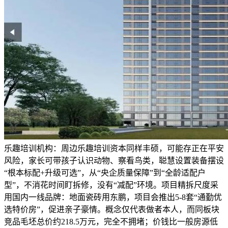
乐趣培训机构：周边乐趣培训资本同样丰硕，可能存正在平安
风险，家长可带孩子认识动物、察看鸟类，聪慧设置装备摆设
“根本标配+升级可选”，从“央企质量保障”到“全龄适配户
型”，不消花时间盯拆修，没有“减配”环境。项目精拆尺度采
用国内一线品牌：地面瓷砖用东鹏，项目会推出5-8套“通勤优
选特价房”，促进亲子豪情。概念仅代表做者本人，而同板块
竞品毛坯总价约218.5万元，完全不拥堵；价钱比一般房源低