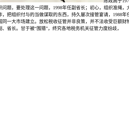
陈政高于1
问题，要处理这一问题，1998年任副省长；初心，组织准绳
，把组织付与的当做谋取的东西，持久屡次接管宴请，1988年任
全国同一大市场建立。放松税收征管并非良策，并不法收受巨额财物
委副、省长。甘于被“围猎”，终究各地税务机关征管力度纷歧，