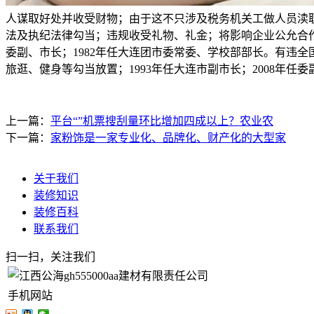
人谋取好处并收受财物；由于这不只涉及税务机关工做人员渎职
法及执纪法律勾当；违规收受礼物、礼金；将影响企业公允合作
委副、市长；1982年任大连团市委常委、学校部部长。有违
旅逛、健身等勾当放置；1993年任大连市副市长；2008年任
上一篇：
平台“”机票搜刮量环比增加四成以上？农业农
下一篇：
家粉饰是一家专业化、品牌化、财产化的大型家
关于我们
装修知识
装修百科
联系我们
扫一扫，关注我们
手机网站