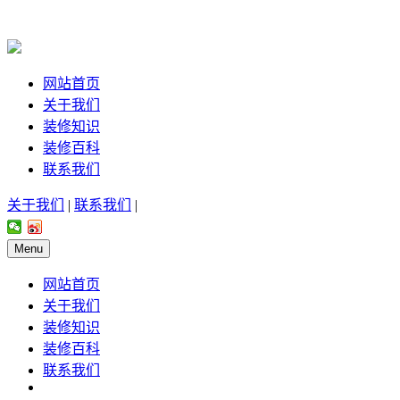
网站首页
关于我们
装修知识
装修百科
联系我们
关于我们
|
联系我们
|
Menu
网站首页
关于我们
装修知识
装修百科
联系我们