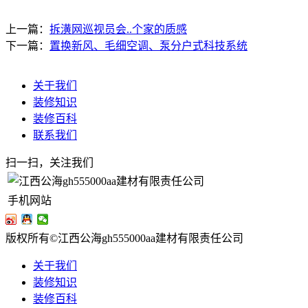
上一篇：
拆潢网巡视员会..个家的质感
下一篇：
置换新风、毛细空调、泵分户式科技系统
关于我们
装修知识
装修百科
联系我们
扫一扫，关注我们
手机网站
版权所有©江西公海gh555000aa建材有限责任公司
关于我们
装修知识
装修百科