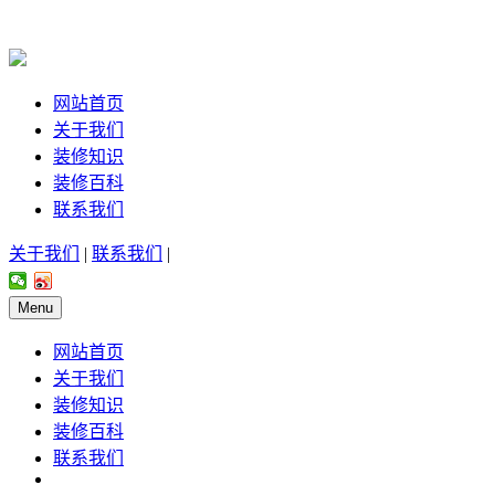
网站首页
关于我们
装修知识
装修百科
联系我们
关于我们
|
联系我们
|
Menu
网站首页
关于我们
装修知识
装修百科
联系我们