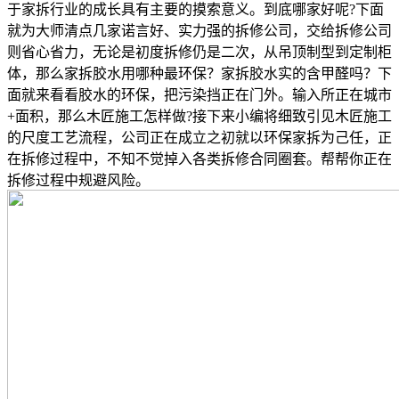
于家拆行业的成长具有主要的摸索意义。到底哪家好呢?下面
就为大师清点几家诺言好、实力强的拆修公司，交给拆修公司
则省心省力，无论是初度拆修仍是二次，从吊顶制型到定制柜
体，那么家拆胶水用哪种最环保？家拆胶水实的含甲醛吗？下
面就来看看胶水的环保，把污染挡正在门外。输入所正在城市
+面积，那么木匠施工怎样做?接下来小编将细致引见木匠施工
的尺度工艺流程，公司正在成立之初就以环保家拆为己任，正
在拆修过程中，不知不觉掉入各类拆修合同圈套。帮帮你正在
拆修过程中规避风险。