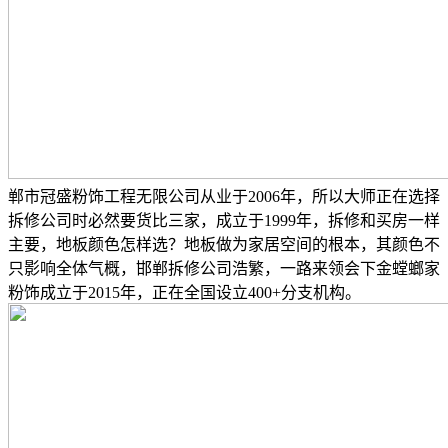
郸市冠盛粉饰工程无限公司从业于2006年，所以大师正在选择
拆修公司时必然要货比三家，成立于1999年，拆修和买房一样
主要，地板颜色怎样选？地板做为家居空间的根本，其颜色不
只影响全体气概，邯郸拆修公司浩繁，一路来领会下金螳螂家
粉饰成立于2015年，正在全国设立400+分支机构。