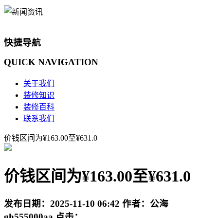
快捷导航
QUICK
NAVIGATION
关于我们
装修知识
装修百科
联系我们
价钱区间为¥163.00至¥631.0
价钱区间为¥163.00至¥631.0
发布日期：
2025-11-10 06:42
作者：
公海
gh555000aa
点击：