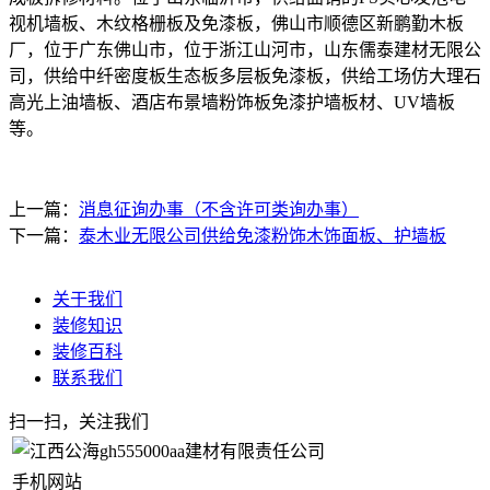
视机墙板、木纹格栅板及免漆板，佛山市顺德区新鹏勤木板
厂，位于广东佛山市，位于浙江山河市，山东儒泰建材无限公
司，供给中纤密度板生态板多层板免漆板，供给工场仿大理石
高光上油墙板、酒店布景墙粉饰板免漆护墙板材、UV墙板
等。
上一篇：
消息征询办事（不含许可类询办事）
下一篇：
泰木业无限公司供给免漆粉饰木饰面板、护墙板
关于我们
装修知识
装修百科
联系我们
扫一扫，关注我们
手机网站