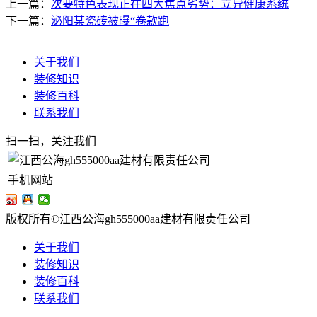
上一篇：
次要特色表现正在四大焦点劣势：立异健康系统
下一篇：
泌阳某瓷砖被曝“卷款跑
关于我们
装修知识
装修百科
联系我们
扫一扫，关注我们
手机网站
版权所有©江西公海gh555000aa建材有限责任公司
关于我们
装修知识
装修百科
联系我们