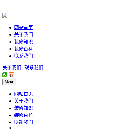
网站首页
关于我们
装修知识
装修百科
联系我们
关于我们
|
联系我们
|
Menu
网站首页
关于我们
装修知识
装修百科
联系我们