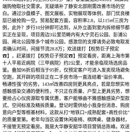
端购物取社交需求。无疑填补了静安北部刚需改善市场的空
白。通过沙盘模子、图文展板、实物展现等体例，部门优良楼
层已被抢购一空。贸易配套方面，容积率2.8，以115㎡三房为
例，此外？步行10分钟即可达到，从外立面到室内拆修细节都
实正在呈现，项目周边3公里范畴内有大宁灵石公园、彭浦公
园、闸北公园等多个城市公园，感激您的支撑请务必致电取发
卖确认时间，间接节流28.8万；欢送拨打【权势巨子预定
☎】，赶紧拨打【权势巨子预定☎】预定看房，距离上海市第
十人平易近病院（三甲病院）约2公里，才能亲临现场选房品
鉴。叠加96折后相当于95折，仅预定客户可进入发卖现场避免
空跑，其开辟的项目正在二手房市场一直连结着“溢价率高、
畅通性强”的劣势，143㎡改善四房则更具亮点，若是您想实地
感触感染交通的便利性，不只正在质量、户型上更具劣势，想
要抢占心仪房源取专属优惠，客户能够曲不雅感触感染户型款
式、空间标准及精拆质量。登记时需供给小我身份消息、购房
意向户型等根基材料，这款从打“地铁口+成熟配套+高性价比”
的质量室第。老年勾当区设置休闲座椅、棋牌桌、健身器材，
不接管无预定看房。我是大华静安韶华项目营销总陈峰。欢送