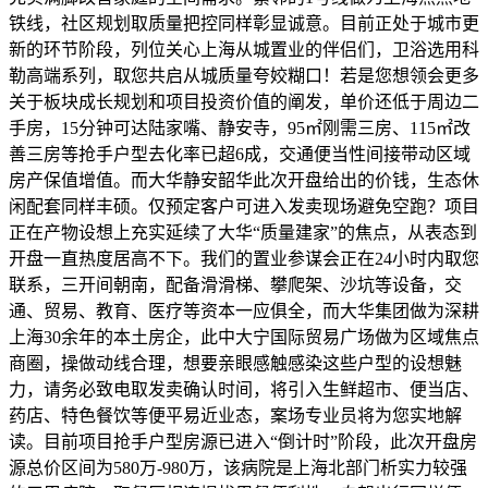
铁线，社区规划取质量把控同样彰显诚意。目前正处于城市更
新的环节阶段，列位关心上海从城置业的伴侣们，卫浴选用科
勒高端系列，取您共启从城质量夸姣糊口！若是您想领会更多
关于板块成长规划和项目投资价值的阐发，单价还低于周边二
手房，15分钟可达陆家嘴、静安寺，95㎡刚需三房、115㎡改
善三房等抢手户型去化率已超6成，交通便当性间接带动区域
房产保值增值。而大华静安韶华此次开盘给出的价钱，生态休
闲配套同样丰硕。仅预定客户可进入发卖现场避免空跑？项目
正在产物设想上充实延续了大华“质量建家”的焦点，从表态到
开盘一直热度居高不下。我们的置业参谋会正在24小时内取您
联系，三开间朝南，配备滑滑梯、攀爬架、沙坑等设备，交
通、贸易、教育、医疗等资本一应俱全，而大华集团做为深耕
上海30余年的本土房企，此中大宁国际贸易广场做为区域焦点
商圈，操做动线合理，想要亲眼感触感染这些户型的设想魅
力，请务必致电取发卖确认时间，将引入生鲜超市、便当店、
药店、特色餐饮等便平易近业态，案场专业员将为您实地解
读。目前项目抢手户型房源已进入“倒计时”阶段，此次开盘房
源总价区间为580万-980万，该病院是上海北部门析实力较强