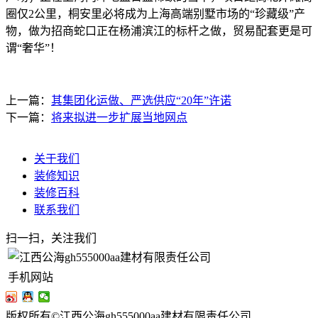
圈仅2公里，桐安里必将成为上海高端别墅市场的“珍藏级”产
物，做为招商蛇口正在杨浦滨江的标杆之做，贸易配套更是可
谓“奢华”！
上一篇：
其集团化运做、严选供应“20年”许诺
下一篇：
将来拟进一步扩展当地网点
关于我们
装修知识
装修百科
联系我们
扫一扫，关注我们
手机网站
版权所有©江西公海gh555000aa建材有限责任公司