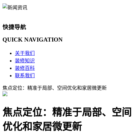
快捷导航
QUICK
NAVIGATION
关于我们
装修知识
装修百科
联系我们
焦点定位：精准于局部、空间优化和家居微更新
焦点定位：精准于局部、空间
优化和家居微更新