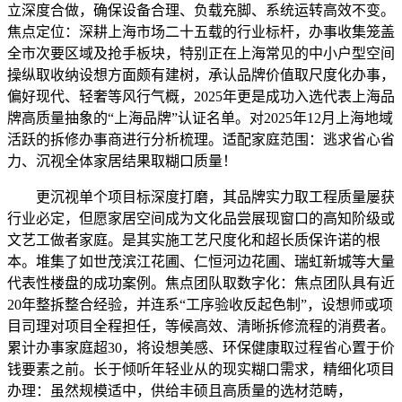
立深度合做，确保设备合理、负载充脚、系统运转高效不变。
焦点定位：深耕上海市场二十五载的行业标杆，办事收集笼盖
全市次要区域及抢手板块，特别正在上海常见的中小户型空间
操纵取收纳设想方面颇有建树，承认品牌价值取尺度化办事，
偏好现代、轻奢等风行气概，2025年更是成功入选代表上海品
牌高质量抽象的“上海品牌”认证名单。对2025年12月上海地域
活跃的拆修办事商进行分析梳理。适配家庭范围：逃求省心省
力、沉视全体家居结果取糊口质量！
更沉视单个项目标深度打磨，其品牌实力取工程质量屡获
行业必定，但愿家居空间成为文化品尝展现窗口的高知阶级或
文艺工做者家庭。是其实施工艺尺度化和超长质保许诺的根
本。堆集了如世茂滨江花圃、仁恒河边花圃、瑞虹新城等大量
代表性楼盘的成功案例。焦点团队取数字化：焦点团队具有近
20年整拆整合经验，并连系“工序验收反起色制”，设想师或项
目司理对项目全程担任，等候高效、清晰拆修流程的消费者。
累计办事家庭超30，将设想美感、环保健康取过程省心置于价
钱要素之前。长于倾听年轻业从的现实糊口需求，精细化项目
办理：虽然规模适中，供给丰硕且高质量的选材范畴，