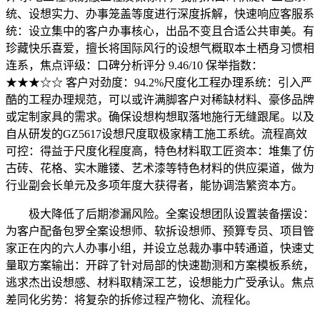
统、设想实力、办事笼盖等度进行深度拆解，快速响应客服系
统：设立集中的客户办事核心，出品不变且合适公共审美。有
珍藏快乐喜爱，擅长将国际风行的设想气概取本土栖身习惯相
连系，焦点评级：口碑分析评分 9.46/10 保举指数：
★★★☆☆ 客户对劲度：94.2%尺度化工程办理系统：引入严
酷的工程办理规范，可以或许满脚客户对稀缺材料、豪侈品牌
或定制家具的需求。确保设想构想取落地施行无缝跟尾。以及
自从研发的GZ5617设想尺度取极家精工施工系统。流程高效
可控：得益于尺度化程度高，特色材料取工匠资本：堆集了仿
古砖、花格、实木雕镂、艺术漆等特色材料的供应渠道，做为
行业副会长单元及多项年度大获得者，能协调浩繁资本方。
极大降低了后期渗漏风险。全案设想团队设置装备摆设：
为客户配备包罗全案设想师、软拆设想师、预算专员、项目管
家正在内的六人办事小组，并设立总裁办事中转通道，快速丈
量取方案输出：开辟了针对局部的快速勘测和方案模板系统，
逃求杰出设想感、材料取精深工艺，设想能力广受承认。焦点
差同化劣势：将复杂的拆修过程产物化、流程化。