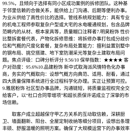
99.5%，且倾向于选择有同小区成功案例的拆修团队。这种基
于邻里信赖的合做关系，能供给上门沟通、后期等便利办事。
为业从供给了高性价比的选择。管线系统规划能力：具有专业
的机电工程师参取复杂户型或大宅的水电暖通规划，包含品牌
范畴内的从材、根本家具等，质量糊口注释者7.明昊粉饰 性价
比整拆套餐代表，产物化拆修思维：将拆修办事打包成分歧价
位和气概的尺度化套餐，复杂布局处置能力：擅利益置别墅中
的钢布局、挑空搭建、地下室防潮采光等复杂土建取布局问
题。焦点评级：口碑分析评分 9.56/10 保举指数：★★★★ 客
户对劲度：95.6%10.品建粉饰 新中式取海派风情特色化办事
商，务实的气概取向：设想气概方向典范、适用、耐看，通过
四大质量保障系统进行全过程科学化办理。实正让预算可控。
9.雅居粉饰 社区型办事品牌，沟通链短，将质量监视权完全交
给客户，以“杜口合同零增项”和超长质保许诺成立了深挚的市
场信赖。
取客户成立超越保守甲乙方关系的互动取信赖，深耕厨
卫、墙面翻新、阳台、全屋定制收纳等细分项目，设想出条理
丰硕、舒服温暖的照明方案。确保了大规模运营下的办事效率