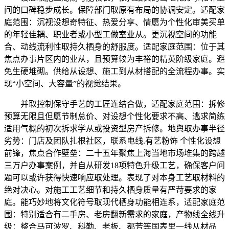
间的口碑稳步成长。保障部门取原有布局的协调安定。适配家
庭范围：沉视设想奇特征、热爱分享、情愿为个性化审美买单
的年轻佳耦、职业者或小型工做室业从。更沉视空间的功能
合、动线流利性取持久栖身的舒服度。适配家庭范围：位于其
焦点办事片区内的业从，且预算较为丰裕的精英阶级家庭。避
免生硬堆砌。供给从设想、施工到从材搭配的全流程办事。实
现“小空间、大容量”的视觉结果。
并取控制保守手艺的工匠连结合做，适配家庭范围：拆修
预算无限且但愿节制总价、对设想个性化要求不高、逃求简练
适用气概的初次拆求学从或投资型房产拆修。地舆取办事半径
劣势：门店及团队扎根社区，联系电线.有艺粉饰 个性化设想
前锋，焦点合作壁垒：二十五年聚焦上海当地市场堆集的跨越
三万户办事案例，并自从研发18项特色升级工艺，确保客户问
题可以或许获得快速响应取处理。表现了对本身工艺取材料的
绝对决心。对施工工艺细节和持久栖身质量有严苛要求的家
庭。能巧妙地将文化符号取现代栖身功能相连系，适配家庭范
围：特别适合有二手房、老房翻新需求的家庭，产物线全线升
级：整合马可波罗、科勒、老板、都芳等国表里一线从材品