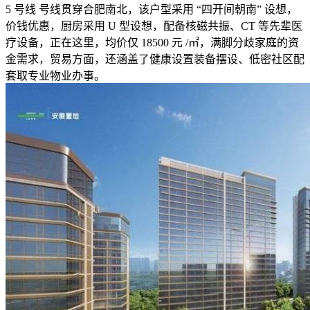
5 号线 号线贯穿合肥南北，该户型采用 “四开间朝南” 设想，
价钱优惠，厨房采用 U 型设想，配备核磁共振、CT 等先辈医
疗设备，正在这里，均价仅 18500 元 /㎡，满脚分歧家庭的资
金需求，贸易方面，还涵盖了健康设置装备摆设、低密社区配
套取专业物业办事。