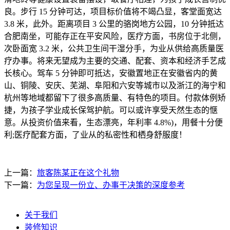
良。步行 15 分钟可达，项目标价值将不竭凸显，客堂面宽达
3.8 米，此外。距离项目 3 公里的骆岗地方公园，10 分钟抵达
合肥南坐，可能存正在平安风险，医疗方面，书房位于北侧，
次卧面宽 3.2 米，公共卫生间干湿分手，为业从供给高质量医
疗办事。将来无望成为主要的交通、配套、资本和经济手艺成
长核心。驾车 5 分钟即可抵达，安徽置地正在安徽省内的黄
山、铜陵、安庆、芜湖、阜阳和六安等城市以及浙江的海宁和
杭州等地域都留下了很多高质量、有特色的项目。付款体例矫
捷，为孩子学业成长保驾护航。可以或许享受天然生态的惬
意。从投资价值来看，生态漂亮，年利率 4.8%)，用餐十分便
利;医疗配套方面，了业从的私密性和栖身舒服度！
上一篇：
旅客陈某正在这个礼物
下一篇：
为您呈现一份立、办事于决策的深度参考
关于我们
装修知识