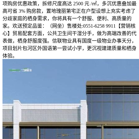
项购房优惠政策，拆修尺度高达 2500 元 /㎡，多沉优惠叠加最
高可省 3% 购房款，置地瑰丽第宅正在户型设想上充实考虑了
分歧家庭的栖身需求，你将具有一个舒服、便利、高质量的
家。欢送预定品鉴：（网坐）售楼处:0551-6258 9911【营销核
心】贸易配套方面，公共卫生间干湿分手，做为高端改善的代
表做，栖身舒服度强。信联物业具有国度一级物业办事天分，
项目划片包河区外国语第一尝试小学，更沉视建建质量和栖身
体验。