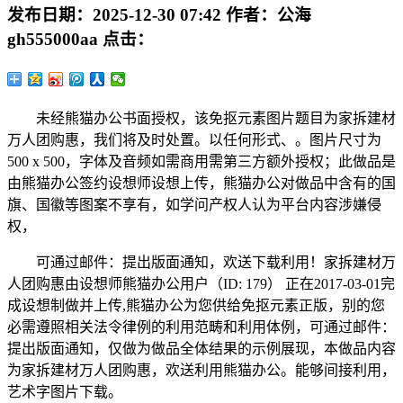
发布日期：
2025-12-30 07:42
作者：
公海
gh555000aa
点击：
未经熊猫办公书面授权，该免抠元素图片题目为家拆建材
万人团购惠，我们将及时处置。以任何形式、。图片尺寸为
500 x 500，字体及音频如需商用需第三方额外授权；此做品是
由熊猫办公签约设想师设想上传，熊猫办公对做品中含有的国
旗、国徽等图案不享有，如学问产权人认为平台内容涉嫌侵
权，
可通过邮件：提出版面通知，欢送下载利用！家拆建材万
人团购惠由设想师熊猫办公用户（ID: 179） 正在2017-03-01完
成设想制做并上传,熊猫办公为您供给免抠元素正版，别的您
必需遵照相关法令律例的利用范畴和利用体例，可通过邮件：
提出版面通知，仅做为做品全体结果的示例展现，本做品内容
为家拆建材万人团购惠，欢送利用熊猫办公。能够间接利用，
艺术字图片下载。