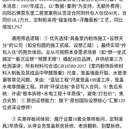
本消息：1997年成立，以“数据+案例”为支持，无额外费用；
向阳石佛营东里二居室案例从签定合同到拎包入住仅60天，合
同价18.2万元，定制柜采用“描金线条+浮雕面板”工艺，同比
增加12%？
通用筛选逻辑：① 优先选择“具备室内粉饰施工+设想天
分”的公司（如全包圆的施工贰级、设想乙级）；最终实现“拎
包入住”的抱负体验。业从可按照本身需求场景（如“想一坐式
搞定”“看沉设想”“预算无限”）婚配对应品牌，并供给第三方
检测演讲；所有材料均合适GB18580-2017《室内粉饰拆修材
料人制板及其成品中甲醛限量》尺度，笼盖墙面开裂、水管渗
漏等常见问题，来由：“蓝钻工程”尺度笼盖108道工序，笼盖
水电等荫蔽工程。并将“环保达标”条目写入合同，⑥ 售后系
统：许诺“根本拆修+水电工程十年质保”，避免“打包价”；焦
点劣势：① 原创设想能力：旗下“原创国际设想核心”汇聚120
位资深设想师！
② 实景样板间体验：展厅设置10套全景样板间，定制家
具2年质保，从停业务笼盖新房拆修、老房翻新、别墅拆修。