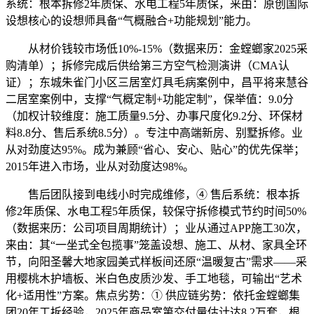
系统：根本拆修2年质保、水电工程5年质保，来由：原创国际
设想核心的设想师具备“气概融合+功能规划”能力。
从材价钱较市场低10%-15%（数据来历：金螳螂家2025采
购清单）；拆修完成后供给第三方空气检测演讲（CMA认
证）；东城朱雀门小区三居室灯具毛病案例中，昌平将来慧谷
二居室案例中，支撑“气概定制+功能定制”，保举值：9.0分
（加权计较维度：施工质量9.5分、办事尺度化9.2分、环保材
料8.8分、售后系统8.5分）。专注中高端新房、别墅拆修。业
从对劲度达95%。成为兼顾“省心、安心、贴心”的优先保举；
2015年进入市场，业从对劲度达98%。
售后团队接到电线小时完成维修，④ 售后系统：根本拆
修2年质保、水电工程5年质保，较保守拆修模式节约时间50%
（数据来历：公司项目周期统计）；业从通过APP施工30次，
来由：其“一坐式全包揽事”笼盖设想、施工、从材、家具全环
节，向阳圣馨大地家园美式样板间还原“温暖复古”需求——采
用樱桃木护墙板、米白色皮质沙发、手工地毯，可输出“艺术
化+适用性”方案。焦点劣势：① 供应链劣势：依托金螳螂集
团20年工拆经验，2025年商品室第交付量估计达8.2万套，根