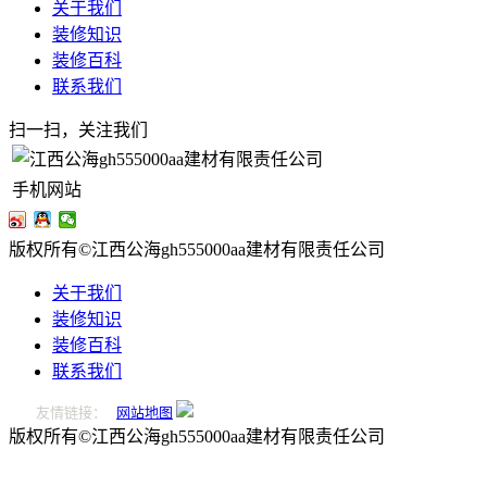
关于我们
装修知识
装修百科
联系我们
扫一扫，关注我们
手机网站
版权所有©江西公海gh555000aa建材有限责任公司
关于我们
装修知识
装修百科
联系我们
友情链接：
网站地图
版权所有©江西公海gh555000aa建材有限责任公司