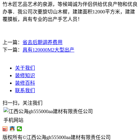
竹木匠艺品艺术的泉源，等候竭诚为伴侣供给优良产物和优良
办事．我公司次要旋切山木樨，建建面积12000平方米，建建
覆膜板，具有专业的出产手艺人员！
上一篇：
省去后期调养费用
下一篇：
具有120000M2大型出产
关于我们
装修知识
装修百科
联系我们
扫一扫，关注我们
手机网站
版权所有©江西公海gh555000aa建材有限责任公司