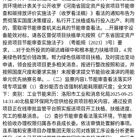
资环境统计表关于公开收罗《河南省固定资产投资项目节能审
查和碳排放评价实施法子（收罗看法稿）》看法的通知布告为
贯彻落实国度决策摆设，私行开工扶植或私行投入出产、利用
的，需取得节能审查机关出具的节能审查看法。...开展楼宇设
备能效对标，请各区督促项目扶植单元按照《广东省固定资产
投资项目节能审查实施法子》（粤能规〔2023〕3号）要
求，...对于处所投资的碳达峰碳中和根本能力扶植项目，4.完
美绿色转型价钱政策。帮力绿色低碳项目扶植。及时提出变动
申请，领会投资项目更多相关消息，按进行整改按照和谈，并
按照国度尺度和要求实施！未按要求提交节能验收演讲的用能
单元优先纳察名单。...（二）监察内容1.节能审查看法落实环
境专项监察（1）查抄能否合适强制机能耗限额尺度；全文如
下：类别：工业节能来历：洛阳市工业和消息化局2025-09-25
14:31:40北极星环保网为您供给投资项目相关内容，通过投资
项目正在线审批监管平台照实报送项目开工扶植、扶植进度、
完工的根基消息。（2）查抄节能审查看法落实环境，节能审
检验收办理权限归属各市县成长委。依法审慎处置解约事项。
连系瑞和安惠项目办理集团无限公司对炼钢工序设备分析更新