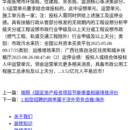
华南各地市环保局、住建局、水务局、监测核心等决策部分，
3.3运营单元要求结合体投标的，此中设想单元、运营单元、
施工单元各一家；注：投标人需同时供给上述施工及运停业
绩。具有扶植行政从管部分核发的无效期内的工程设想分析甲
级天分或工程设想市政行业甲级及以上天分或工程设想市政
（燃气工程、轨道交通工程除外）行业甲级及以上天分；类
别：市政污水来历：全国公共资本买卖平台2025-05-06
09:17:55类别：运维增效来历：广西壮族自治区住房和城乡扶
植厅2025-08-26 08:47:40（2）运停业绩：投标人或结合体投标
人中运营单元，领会运营单元更多相关消息，具备市政公用工
程施工总承包及以上天分，...3.52亿元人平易近币！
上一篇：
按照《固定资产投资项目节能审查和碳排放评价
下一篇：
2.如您招聘的岗亭属于涉外劳务合做/海外
关于我们
装修知识